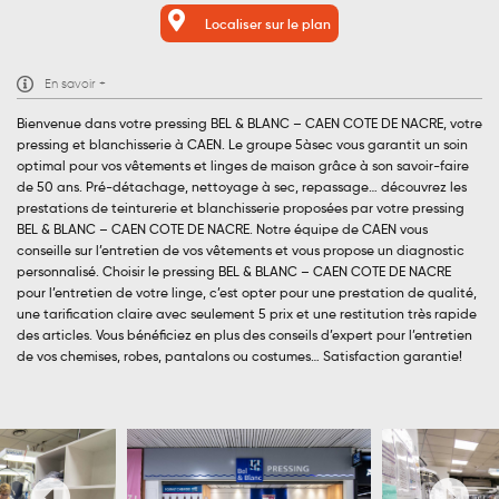
Localiser sur le plan
En savoir +
Bienvenue dans votre pressing BEL & BLANC – CAEN COTE DE NACRE, votre
pressing et blanchisserie à CAEN. Le groupe 5àsec vous garantit un soin
optimal pour vos vêtements et linges de maison grâce à son savoir-faire
de 50 ans. Pré-détachage, nettoyage à sec, repassage… découvrez les
prestations de teinturerie et blanchisserie proposées par votre pressing
BEL & BLANC – CAEN COTE DE NACRE. Notre équipe de CAEN vous
conseille sur l’entretien de vos vêtements et vous propose un diagnostic
personnalisé. Choisir le pressing BEL & BLANC – CAEN COTE DE NACRE
pour l’entretien de votre linge, c’est opter pour une prestation de qualité,
une tarification claire avec seulement 5 prix et une restitution très rapide
des articles. Vous bénéficiez en plus des conseils d’expert pour l’entretien
de vos chemises, robes, pantalons ou costumes… Satisfaction garantie!