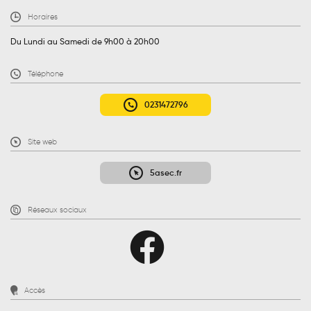
Horaires
Du Lundi au Samedi de 9h00 à 20h00
Téléphone
0231472796
Site web
5asec.fr
Réseaux sociaux
Accès